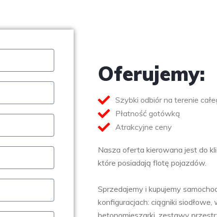
Oferujemy:
Szybki odbiór na terenie całe
Płatność gotówką
Atrakcyjne ceny
Nasza oferta kierowana jest do kli
które posiadają flotę pojazdów.
Sprzedajemy i kupujemy samocho
konfiguracjach: ciągniki siodłowe
betonomieszarki, zestawy przestr