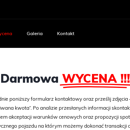
cena
Galeria
Kontakt
Darmowa
WYCENA !!!
nie poniższy formularz kontaktowy oraz prześlij zdjęcia 
iwana kwota”. Po analizie przesłanych informacji skontak
em akceptacji warunków cenowych oraz propozycji spotka
ycznego pojazdu na którym możemy dokonać transakcji o