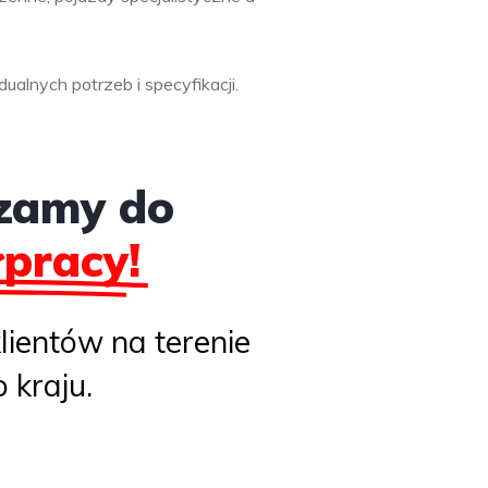
lnych potrzeb i specyfikacji.
zamy do
pracy!
ientów na terenie
 kraju.