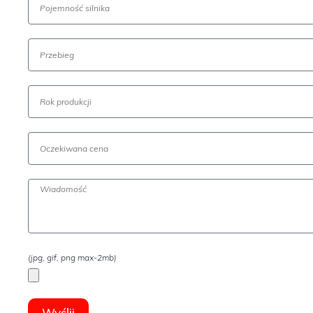
(jpg, gif, png max-2mb)
Wyślij