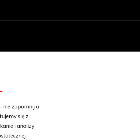
– nie zapomnij o
tujemy się z
nie i analizy
statecznej.