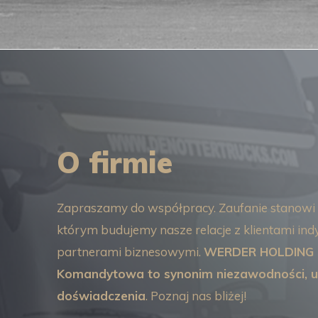
O firmie
Zapraszamy do współpracy. Zaufanie stanowi
którym budujemy nasze relacje z klientami in
partnerami biznesowymi.
WERDER HOLDING S
Komandytowa to synonim niezawodności, uc
doświadczenia
. Poznaj nas bliżej!