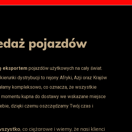
edaż pojazdów
ę eksportem
pojazdów użytkowych na cały świat.
erunki dystrybucji to rejony Afryki, Azji oraz Krajów
iałamy kompleksowo, co oznacza, że wszystkie
d momentu kupna do dostawy we wskazane miejsce
iebie, dzięki czemu oszczędzamy Twój czas i
wszystko
, co ciężarowe i wiemy, że nasi klienci