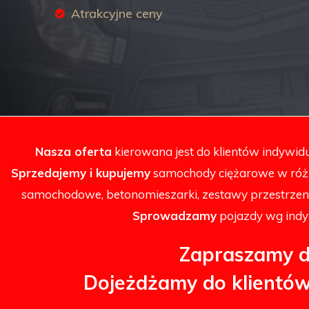
Atrakcyjne ceny
Nasza oferta
kierowana jest do klientów indywidua
Sprzedajemy i kupujemy
samochody ciężarowe w różny
samochodowe, betonomieszarki, zestawy przestrzenne,
Sprowadzamy
pojazdy wg indyw
Zapraszamy d
Dojeżdżamy do klientów 