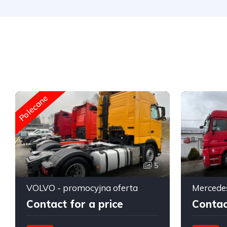
Polecane
5
VOLVO - promocyjna oferta
Mercedes
Contact for a price
Contac