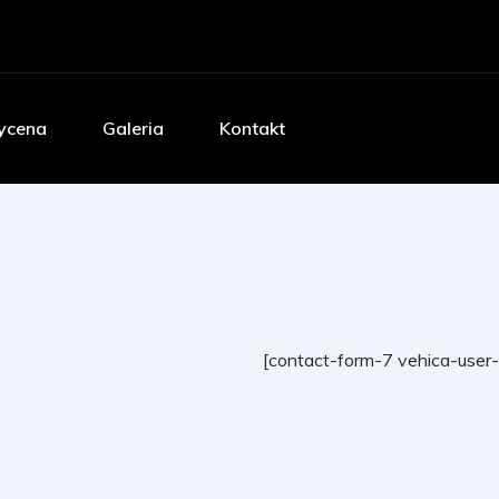
cena
Galeria
Kontakt
[contact-form-7 vehica-user